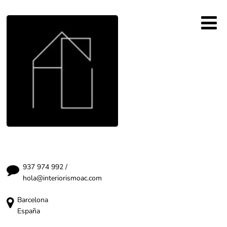
937 974 992
/
hola@interiorismoac.com
Barcelona
España